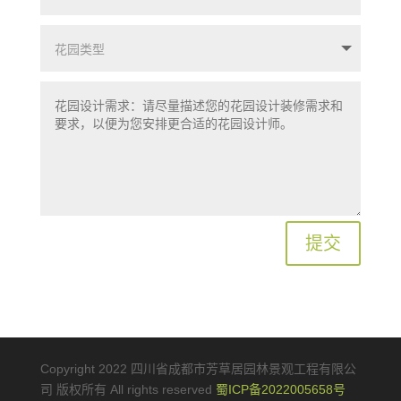
提交
Copyright 2022 四川省成都市芳草居园林景观工程有限公
司 版权所有 All rights reserved
蜀ICP备2022005658号