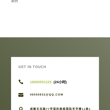
案例
GET IN TOUCH

18000591225
(24小时)

46050832@QQ.COM

成都天目路77号保利香槟国际写字楼11栋1