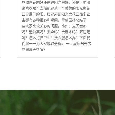
屋顶建花园好还是建阳光房好，还是干脆用
来晾衣服？当然能建造一个美美的阳光房花
园是最好的啦。搭建屋顶阳光房花园很多业
主都有各种担心和疑问，青望园林总结了一
些大家比较关心的问题，比如：夏天会热
吗？造价高吗？安全吗？会漏水吗？算违建
吗？怎么打扫卫生？洗衣服怎么办？下面我
们将一一为大家解答分析。 一、屋顶阳光房
花园夏天热吗？