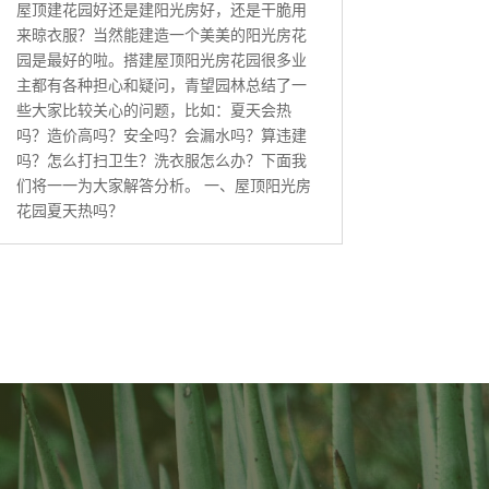
屋顶建花园好还是建阳光房好，还是干脆用
来晾衣服？当然能建造一个美美的阳光房花
园是最好的啦。搭建屋顶阳光房花园很多业
主都有各种担心和疑问，青望园林总结了一
些大家比较关心的问题，比如：夏天会热
吗？造价高吗？安全吗？会漏水吗？算违建
吗？怎么打扫卫生？洗衣服怎么办？下面我
们将一一为大家解答分析。 一、屋顶阳光房
花园夏天热吗？