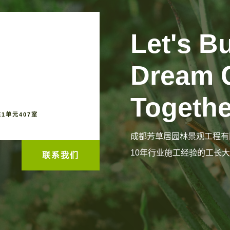
Let's B
Dream 
Togethe
1单元407室
成都芳草居园林景观工程有
10年行业施工经验的工长
联系我们