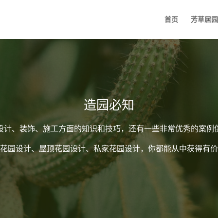
首页
芳草居园
造园必知
设计、装饰、施工方面的知识和技巧，还有一些非常优秀的案例
花园设计、屋顶花园设计、私家花园设计，你都能从中获得有价