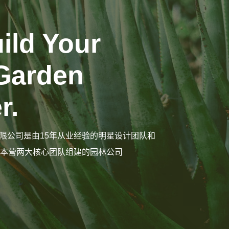
uild Your
Garden
r.
限公司是由15年从业经验的明星设计团队和
大本营两大核心团队组建的园林公司