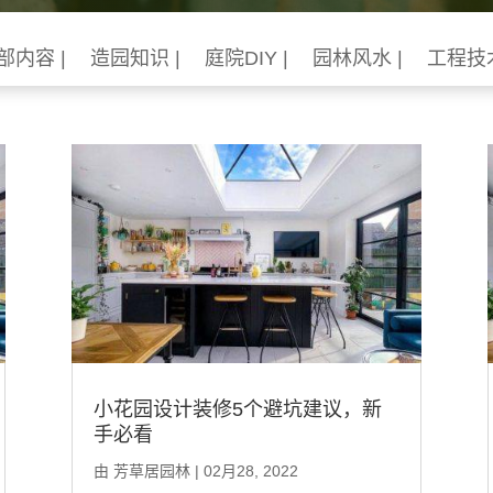
部内容 |
造园知识 |
庭院DIY |
园林风水 |
工程技术
小花园设计装修5个避坑建议，新
手必看
由
芳草居园林
|
02月28, 2022