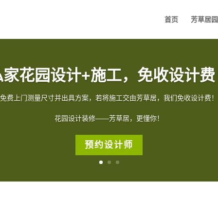
首页
芳草居园
私家花园设计+施工，免收设计费
免费上门测量尺寸并出具方案，若将施工交由芳草居，我们免收设计费！
花园设计装修——芳草居，更懂你！
预约设计师