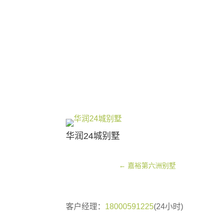
华润24城别墅
←
嘉裕第六洲别墅
客户经理：
18000591225
(24小时)