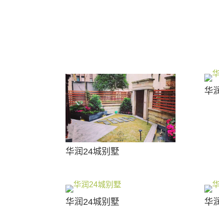
华
华润24城别墅
华润24城别墅
华