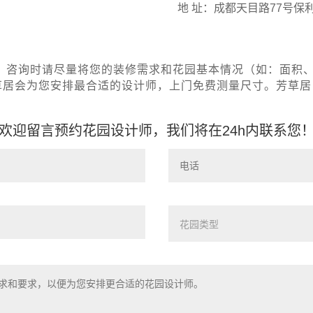
地 址：
成都天目路77号保利
，咨询时请尽量将您的装修需求和花园基本情况（如：面积
芳草居会为您安排最合适的设计师，上门免费测量尺寸。芳草
欢迎留言预约花园设计师，我们将在24h内联系您