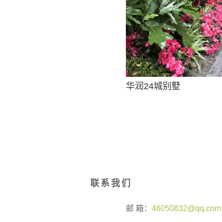
华润24城别墅
联系我们
邮 箱：
46050832@qq.com