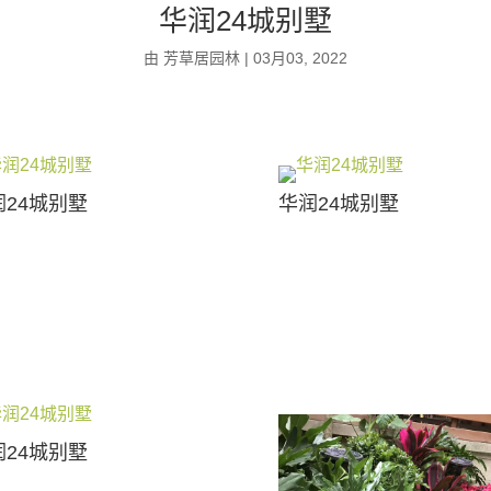
华润24城别墅
由
芳草居园林
|
03月03, 2022
润24城别墅
华润24城别墅
润24城别墅