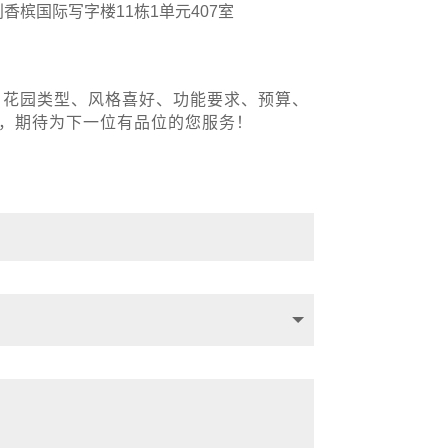
香槟国际写字楼11栋1单元407室
、花园类型、风格喜好、功能要求、预算、
居，期待为下一位有品位的您服务！
！