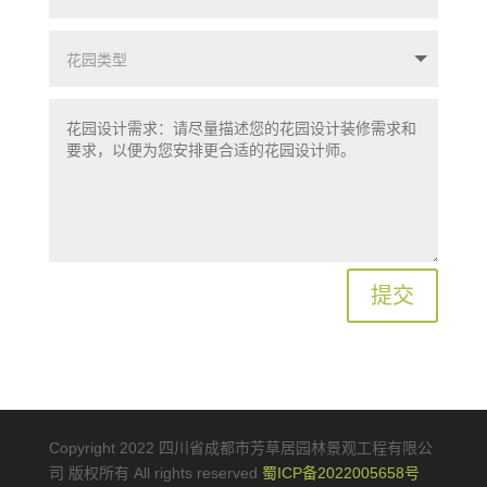
提交
Copyright 2022 四川省成都市芳草居园林景观工程有限公
司 版权所有 All rights reserved
蜀ICP备2022005658号