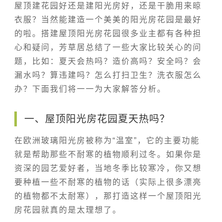
屋顶建花园好还是建阳光房好，还是干脆用来晾
衣服？当然能建造一个美美的阳光房花园是最好
的啦。搭建屋顶阳光房花园很多业主都有各种担
心和疑问，芳草居总结了一些大家比较关心的问
题，比如：夏天会热吗？造价高吗？安全吗？会
漏水吗？算违建吗？怎么打扫卫生？洗衣服怎么
办？下面我们将一一为大家解答分析。
一、屋顶阳光房花园夏天热吗？
在欧洲玻璃阳光房被称为“温室”，它的主要功能
就是帮助那些不耐寒的植物顺利过冬。如果你是
资深的园艺爱好者，当地冬季比较寒冷，你又想
要种植一些不耐寒的植物的话（实际上很多漂亮
的植物都不太耐寒），那打造这样一个屋顶阳光
房花园就真的是太理想了。