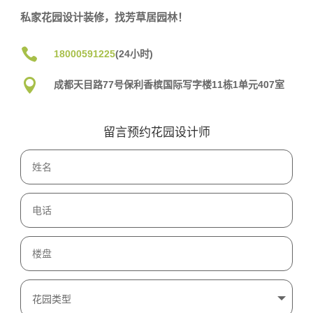
私家花园设计装修，找芳草居园林！

18000591225
(24小时)

成都天目路77号保利香槟国际写字楼11栋1单元407室
留言预约花园设计师